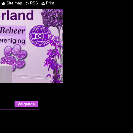
Site map
RSS
Print
Volgende