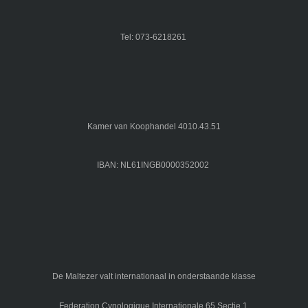
Tel: 073-6218261
Kamer van Koophandel 4010.43.51
IBAN: NL61INGB0000352002
De Maltezer valt internationaal in onderstaande klasse
Federation Cynologique Internationale 65 Sectie 1