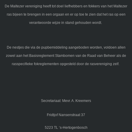
De Maltezer vereniging heeft tot doel liefhebbers en fokkers van het Maltezer
ras bijeen te brengen in een orgaan en er op toe te zien dat het ras op een
verantwoorde wijze in stand gehouden wordt.
De nestjes die via de pupbemiddeling aangeboden worden, voldoen allen
zowel aan het Basisreglement Stambomen van de Raad van Beheer als de
rasspecifieke fokreglementen opgesteld door de rasvereniging zelf.
Secretariaat: Mevr. A. Kreemers
Fridtjof Nansenstraat 37
5223 TL ‘s-Hertogenbosch