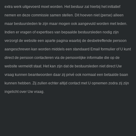
extra werk uitgevoerd moet worden. Het bestuur zal hierbij het initiatief
nemen en deze commissie samen stellen. Dit hoeven niet (perse) alleen
maar bestuursleden te zijn maar mogen ook aangevuld worden met leden.
Indien er vragen of expertises van bepaalde bestuursleden nodig zijn
verzorgt de website een aparte pagina waarbij de desbetreffende persoon
aangeschreven kan worden middels een standaard Email formulier of U kunt
direct de persoon contacteren via de persoonlijke informatie die op de
website vermeldt staat. Het kan zijn dat de bestuursleden niet direct Uw
vraag kunnen beantwoorden daar zij privé ook normaal een betaalde baan
kunnen hebben. Zij zullen echter altijd contact met U opnemen zodra zij zijn
ingelicht over Uw vraag.