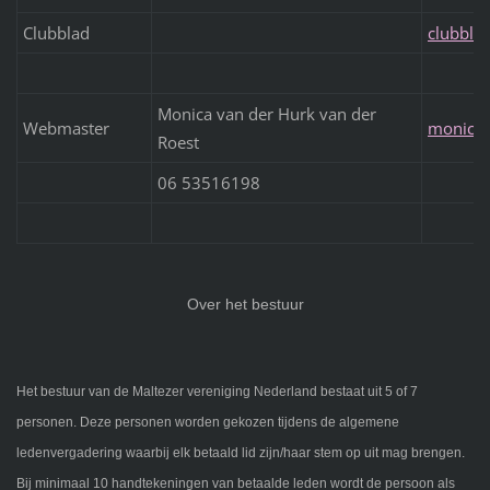
Clubblad
clubbla
Monica van der Hurk van der
Webmaster
monica
Roest
06 53516198
Over het bestuur
Het bestuur van de Maltezer vereniging Nederland bestaat uit 5 of 7
personen. Deze personen worden gekozen tijdens de algemene
ledenvergadering waarbij elk betaald lid zijn/haar stem op uit mag brengen.
Bij minimaal 10 handtekeningen van betaalde leden wordt de persoon als