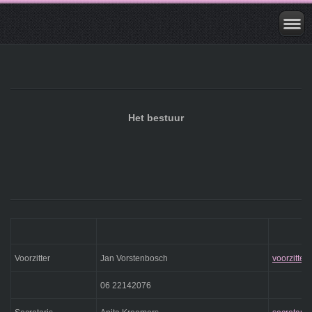
Het bestuur
Voorzitter
Jan Vorstenbosch
voorzitter
06 22142076