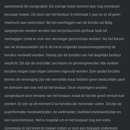
aankomend lid voorgesteld. De overige leden kunnen dan nog eventueel
bezwaar maken. De duur van het bestuur is minimaal 1 jaar en er zit geen
maximum aan verbonden. Bij het neerleggen van de functie zal tijdig
aangegeven moeten worden dat het bestuurslid zijn/haar taak wil
neerleggen zodat er voor een vervanger gezocht kan worden. Na het kiezen
van de bestuursleden zal in de eerst volgende bestuursvergadering de
functies verdeeld worden. Hierbij zijn de functies van het dagelijks bestuur
verplicht. Dit zijn de voorzitter, secretaris en penningmeester. Alle andere
functies mogen naar eigen behoren ingevuld worden. Een aantal functies
binnen de vereniging zijn wel wenselijk maar hebben geen bestuurlijke aard
en behoren dan ook niet tot het bestuur. Deze vrijwilligers worden
aangestuurd door iemand van het bestuur zodat de functie goed vervuld kan
worden. Er zijn op dit moment 4 tal functies die hieronder vallen. Dit zijn de
pupinformatie medewerk(st)er, de webmaster, clubblad medewerk(st)er en
een kascommissie. Het is mogelijk om in het loopjaar nog een extra
commissie in het leven te roepen indien er voor een bepaald onderwerk