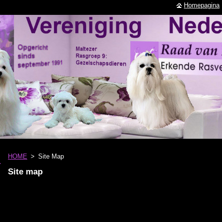
Homepagina
HOME
>
Site Map
Site map