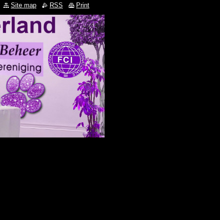
Site map
RSS
Print