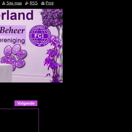
Site map
RSS
Print
Volgende