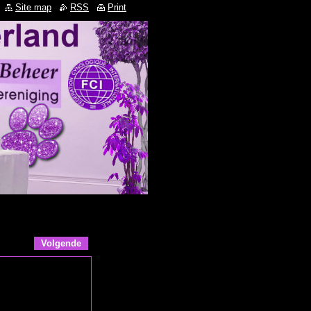
Site map
RSS
Print
Volgende