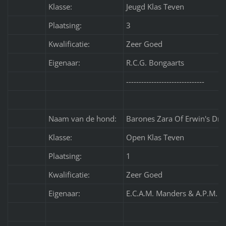
Klasse:
Jeugd Klas Teven
Plaatsing:
3
Kwalificatie:
Zeer Goed
Eigenaar:
R.C.G. Bongaarts
-------------------------------
Naam van de hond:
Barones Zara Of Erwin's Dr
Klasse:
Open Klas Teven
Plaatsing:
1
Kwalificatie:
Zeer Goed
Eigenaar:
E.C.A.M. Manders & A.P.M. R