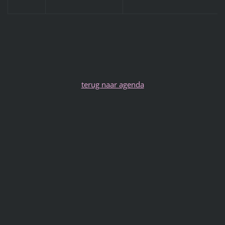
terug naar agenda