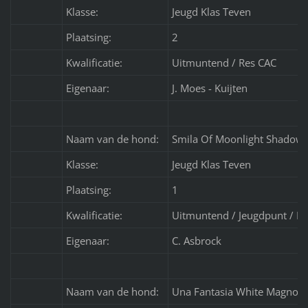
Klasse:
Jeugd Klas Teven
Plaatsing:
2
Kwalificatie:
Uitmuntend / Res CAC
Eigenaar:
J. Moes - Kuijten
Naam van de hond:
Smila Of Moonlight Shadow
Klasse:
Jeugd Klas Teven
Plaatsing:
1
Kwalificatie:
Uitmuntend / Jeugdpunt / Be
Eigenaar:
C. Asbrock
Naam van de hond:
Una Fantasia White Magnoli