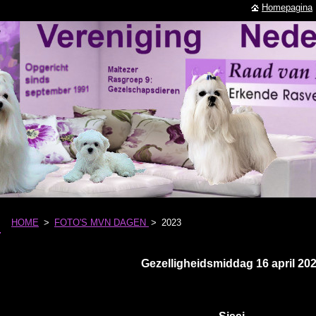
Homepagina
HOME
>
FOTO'S MVN DAGEN
>
2023
Gezelligheidsmiddag 16 april 20