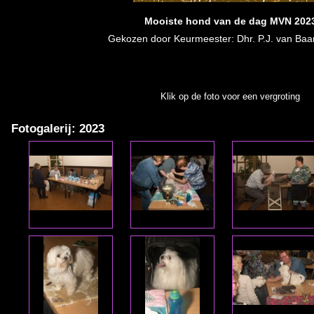
Mooiste hond van de dag MVN 202
Gekozen door Keurmeester: Dhr. P.J. van Ba
Klik op de foto voor een vergroting
Fotogalerij: 2023