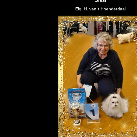
Sissi
Eig: H. van
Hoenderdaal
't